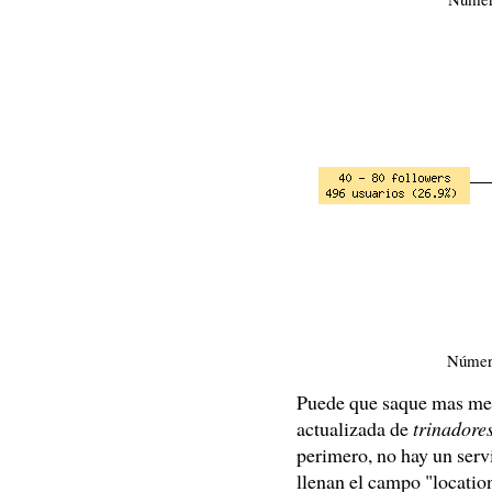
Númer
Puede que saque mas medi
actualizada de
trinadore
perimero, no hay un servi
llenan el campo "locatio