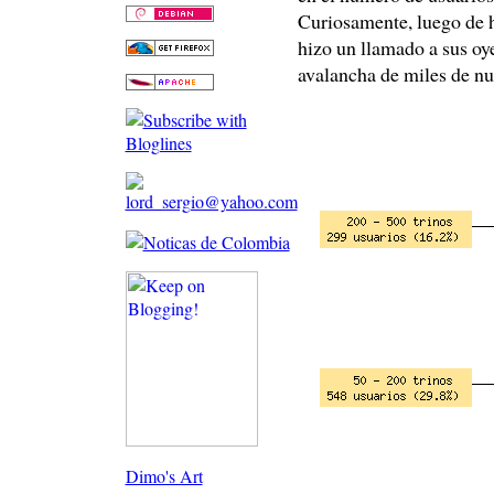
Curiosamente, luego de h
hizo un llamado a sus oy
avalancha de miles de nu
Dimo's Art