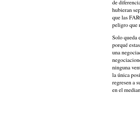
de diferenci
hubieran sep
que las FAR
peligro que 
Solo queda 
porqué estas
una negociac
negociacione
ninguna vent
la única pos
regresen a s
en el median