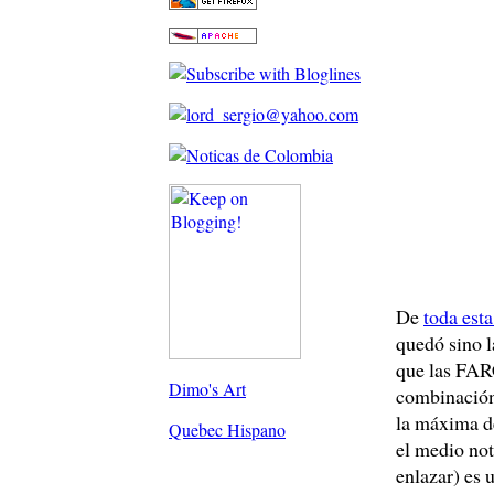
De
toda esta
quedó sino 
que las FARC
Dimo's Art
combinación 
la máxima de
Quebec Hispano
el medio not
enlazar) es