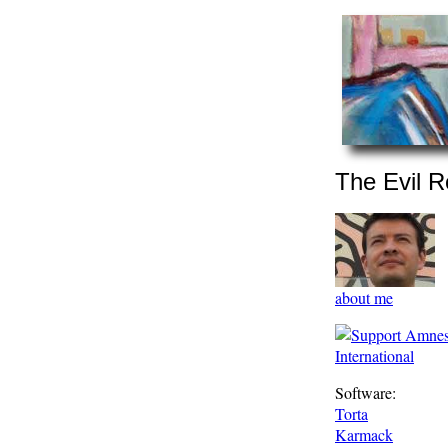
The Evil R
about me
Software:
Torta
Karmack