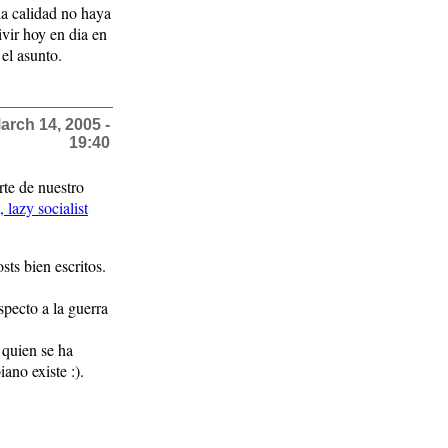
la calidad no haya
vir hoy en dia en
el asunto.
arch 14, 2005 -
19:40
rte de nuestro
, lazy socialist
ts bien escritos.
specto a la guerra
 quien se ha
no existe :).