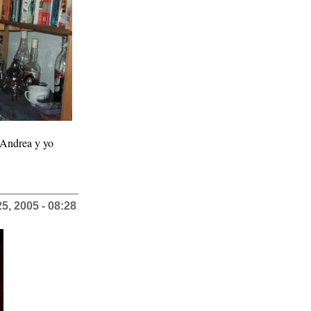
 Andrea y yo
5, 2005 - 08:28