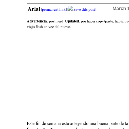
Arial
March 1
[
permanent link
]
[
Save this post]
Advertencia
Updated
: post nerd.
: por hacer copy/paste, habia pu
viejo flash en vez del nuevo.
Este fin de semana estuve leyendo una buena parte de la 