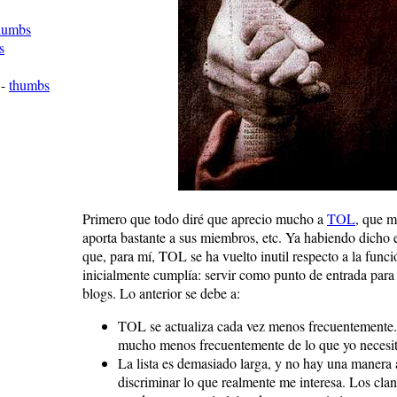
humbs
s
-
thumbs
Primero que todo diré que aprecio mucho a
TOL
, que m
aporta bastante a sus miembros, etc. Ya habiendo dicho e
que, para mí, TOL se ha vuelto inutil respecto a la func
inicialmente cumplía: servir como punto de entrada para 
blogs. Lo anterior se debe a:
TOL se actualiza cada vez menos frecuentemente.
mucho menos frecuentemente de lo que yo necesit
La lista es demasiado larga, y no hay una manera
discriminar lo que realmente me interesa. Los clan