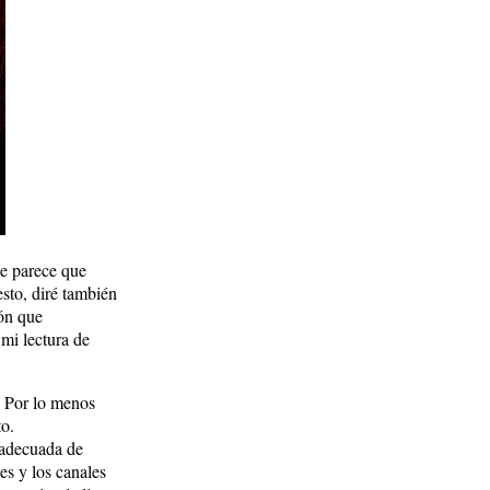
e parece que
sto, diré también
ión que
mi lectura de
 Por lo menos
o.
 adecuada de
es y los canales