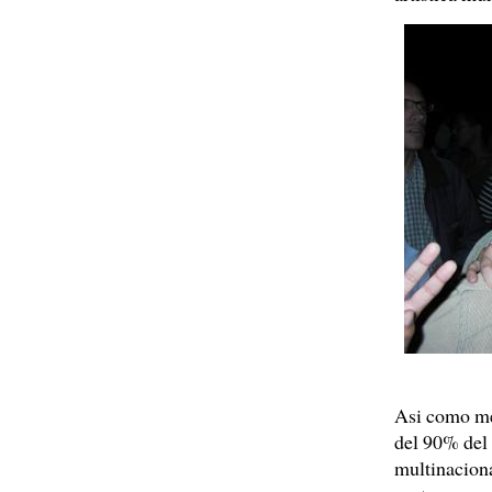
Asi como me
del 90% del 
multinaciona