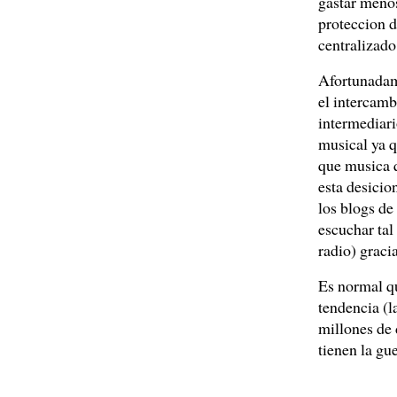
gastar menos
proteccion d
centralizado
Afortunadame
el intercamb
intermediari
musical ya q
que musica q
esta desicio
los blogs d
escuchar tal
radio) graci
Es normal qu
tendencia (l
millones de 
tienen la gu