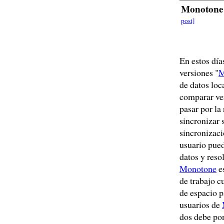
Monotone
post]
En estos día
versiones "
M
de datos loc
comparar ver
pasar por la
sincronizar 
sincronizaci
usuario pued
datos y reso
Monotone
es
de trabajo c
de espacio p
usuarios de
dos debe pon