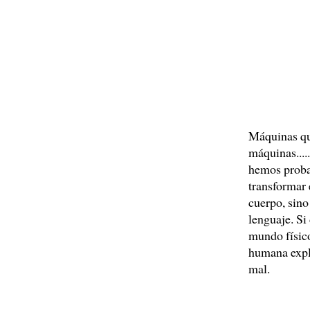
Máquinas qu
máquinas....
hemos proba
transformar 
cuerpo, sino
lenguaje. Si
mundo físico
humana explo
mal.