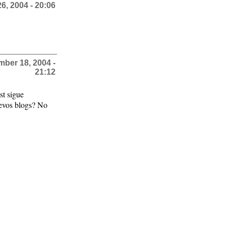
6, 2004 - 20:06
ber 18, 2004 -
21:12
st sigue
uevos blogs? No