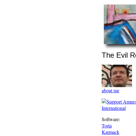
The Evil R
about me
Software:
Torta
Karmack